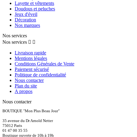
Layette et vêtements
Doudous et peluches
Jeux d'éveil
Décoration
Nos marques
Nos services
Nos services


Livraison rapide
Mentions légales
Conditions Générales de Vente
Paiement sécurisé
Politique de confidentialité
Nous contacter
Plan du site
A propos
Nous contacter
BOUTIQUE "Mon Plus Beau Jour"
35 avenue du Dr Arnold Netter
75012 Paris
01 47 00 35 55
Boutique ouverte de 10h à 19h