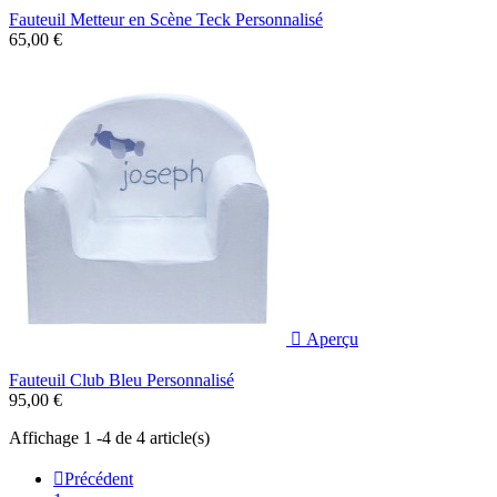
Fauteuil Metteur en Scène Teck Personnalisé
65,00 €

Aperçu
Fauteuil Club Bleu Personnalisé
95,00 €
Affichage 1 -4 de 4 article(s)

Précédent