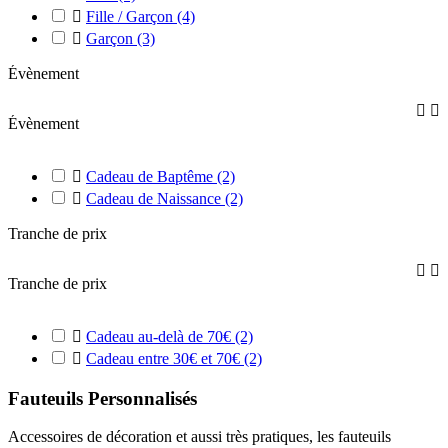

Fille / Garçon
(4)

Garçon
(3)
Évènement


Évènement

Cadeau de Baptême
(2)

Cadeau de Naissance
(2)
Tranche de prix


Tranche de prix

Cadeau au-delà de 70€
(2)

Cadeau entre 30€ et 70€
(2)
Fauteuils Personnalisés
Accessoires de décoration et aussi très pratiques, les fauteuils