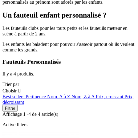
personnalisés au prénom sont adorés par les enfants.
Un fauteuil enfant personnalisé ?
Les fauteuils clubs pour les touts-petits et les fauteuils metteur en
scène à partir de 2 ans.
Les enfants les baladent pour pouvoir s'asseoir partout où ils veulent
comme les grands.
Fauteuils Personnalisés
Il y a 4 produits.
Trier par
Choisir

Best sellers
Pertinence
Nom, A à Z
Nom, Z à A
Prix, croissant
Prix,
décroissant
Filtrer
Affichage 1 -4 de 4 article(s)
Active filters