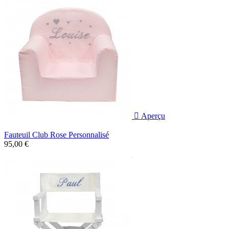

Aperçu
Fauteuil Club Rose Personnalisé
95,00 €