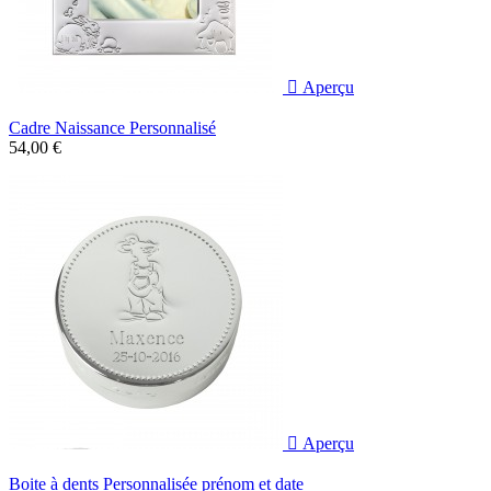

Aperçu
Cadre Naissance Personnalisé
54,00 €

Aperçu
Boite à dents Personnalisée prénom et date