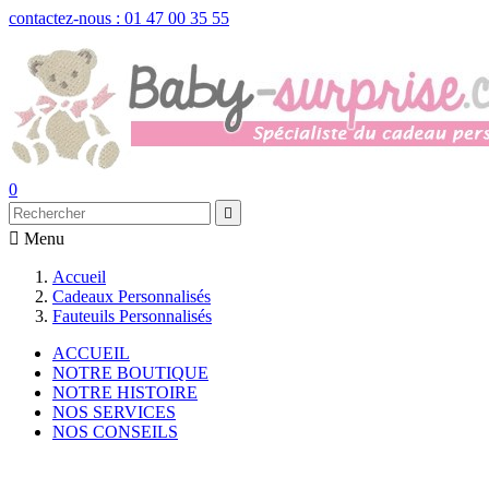
contactez-nous : 01 47 00 35 55
0


Menu
Accueil
Cadeaux Personnalisés
Fauteuils Personnalisés
ACCUEIL
NOTRE BOUTIQUE
NOTRE HISTOIRE
NOS SERVICES
NOS CONSEILS