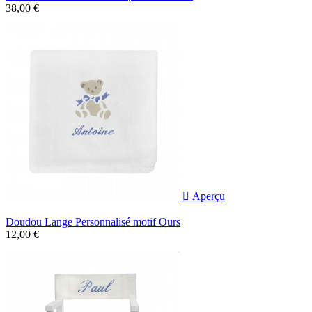
38,00 €

Aperçu
Doudou Lange Personnalisé motif Ours
12,00 €