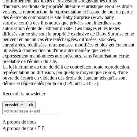
Conformément aux textes et dispositions régissant les droits
d'auteurs, les droits de propriété littéraire et artistique et/ou les droits
voisins, la reproduction, la représentation et l'usage de tout ou partie
des éléments composant le site Baby Surprise (www.baby-
surprise.com) à des fins autres que privées sont interdites sans
autorisation écrite de l'éditeur du site. Les images et les textes
diffusés sur ce site sont la propriété exclusive de Baby Surprise et ne
peuvent en aucun cas être téléchargées, diffusées, stockées,
enregistrées, réutilisées, retransmises, modifiées et plus généralement
utilisées à d'autres fins ou d'une autre manière que celles
expressément mentionnées aux présentes, sans l'autorisation écrite
préalable de l'éditeur du site.
La loi incrimine au titre du délit de contrefaçon toute reproduction,
représentation ou diffusion, par quelque moyen que ce soit, d'une
ouvre de l'esprit en violation des droits de l'auteur, tels qu'ils sont
définis et réglementés par la loi (CPI, art L.335-3).
Recevoir la newsletter
A propos de nous
A propos de nous

