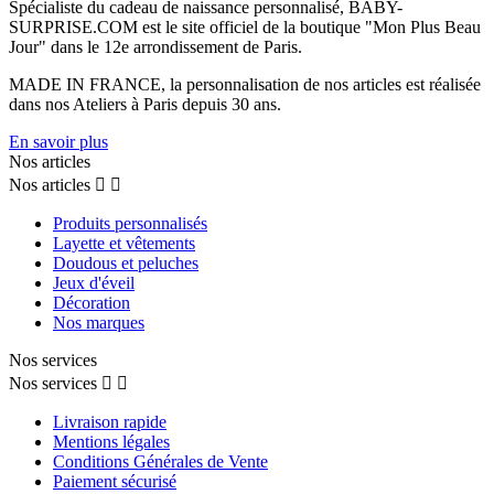
Spécialiste du cadeau de naissance personnalisé, BABY-
SURPRISE.COM est le site officiel de la boutique "Mon Plus Beau
Jour" dans le 12e arrondissement de Paris.
MADE IN FRANCE, la personnalisation de nos articles est réalisée
dans nos Ateliers à Paris depuis 30 ans.
En savoir plus
Nos articles
Nos articles


Produits personnalisés
Layette et vêtements
Doudous et peluches
Jeux d'éveil
Décoration
Nos marques
Nos services
Nos services


Livraison rapide
Mentions légales
Conditions Générales de Vente
Paiement sécurisé