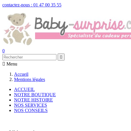
contactez-nous : 01 47 00 35 55
0


Menu
Accueil
Mentions légales
ACCUEIL
NOTRE BOUTIQUE
NOTRE HISTOIRE
NOS SERVICES
NOS CONSEILS