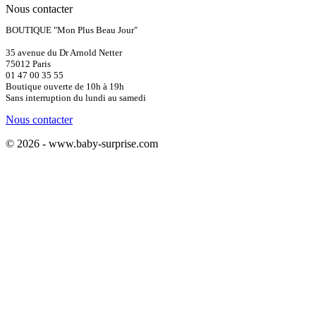
Nous contacter
BOUTIQUE "Mon Plus Beau Jour"
35 avenue du Dr Arnold Netter
75012 Paris
01 47 00 35 55
Boutique ouverte de 10h à 19h
Sans interruption du lundi au samedi
Nous contacter
© 2026 - www.baby-surprise.com