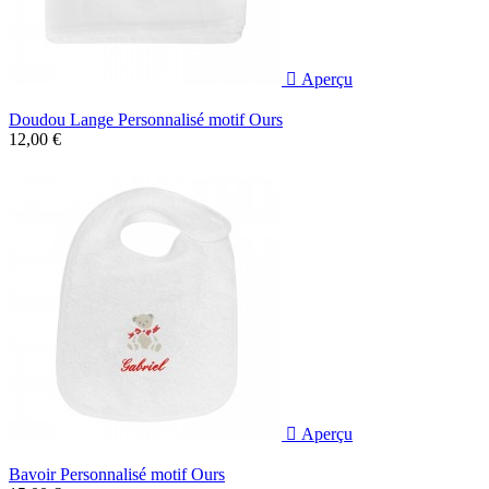

Aperçu
Doudou Lange Personnalisé motif Ours
12,00 €

Aperçu
Bavoir Personnalisé motif Ours