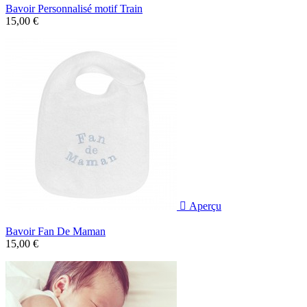
Bavoir Personnalisé motif Train
15,00 €

Aperçu
Bavoir Fan De Maman
15,00 €