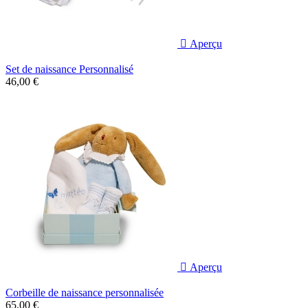

Aperçu
Set de naissance Personnalisé
46,00 €

Aperçu
Corbeille de naissance personnalisée
65,00 €