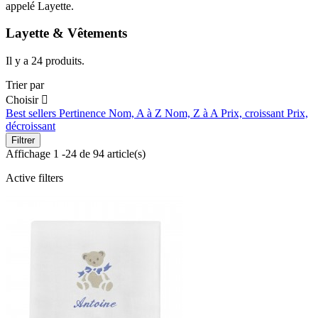
appelé Layette.
Layette & Vêtements
Il y a 24 produits.
Trier par
Choisir

Best sellers
Pertinence
Nom, A à Z
Nom, Z à A
Prix, croissant
Prix,
décroissant
Filtrer
Affichage 1 -24 de 94 article(s)
Active filters