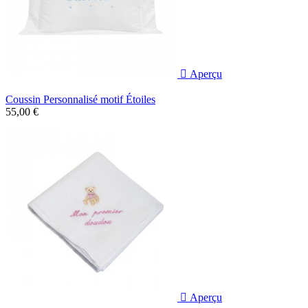

Aperçu
Coussin Personnalisé motif Étoiles
55,00 €

Aperçu