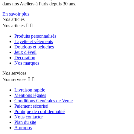
dans nos Ateliers à Paris depuis 30 ans.
En savoir plus
Nos articles
Nos articles


Produits personnalisés
Layette et vêtements
Doudous et peluches
Jeux d'éveil
Décoration
Nos marques
Nos services
Nos services


Livraison rapide
Mentions légales
Conditions Générales de Vente
Paiement sécurisé
Politique de confidentialité
Nous contacter
Plan du site
A propos