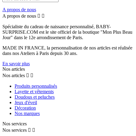
A propos de nous
A propos de nous


Spécialiste du cadeau de naissance personnalisé, BABY-
SURPRISE.COM est le site officiel de la boutique "Mon Plus Beau
Jour" dans le 12e arrondissement de Paris.
MADE IN FRANCE, la personnalisation de nos articles est réalisée
dans nos Ateliers à Paris depuis 30 ans.
En savoir plus
Nos articles
Nos articles


Produits personnalisés
Layette et vêtements
Doudous et peluches
Jeux d'éveil
Décoration
Nos marques
Nos services
Nos services

