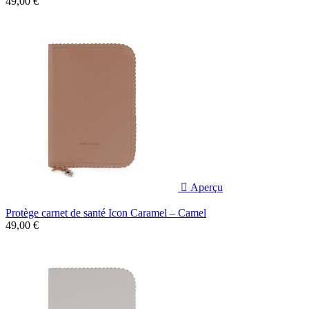
49,00 €

Aperçu
Protège carnet de santé Icon Caramel – Camel
49,00 €