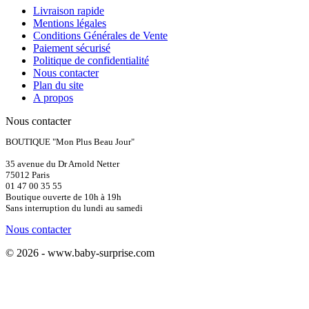
Livraison rapide
Mentions légales
Conditions Générales de Vente
Paiement sécurisé
Politique de confidentialité
Nous contacter
Plan du site
A propos
Nous contacter
BOUTIQUE "Mon Plus Beau Jour"
35 avenue du Dr Arnold Netter
75012 Paris
01 47 00 35 55
Boutique ouverte de 10h à 19h
Sans interruption du lundi au samedi
Nous contacter
© 2026 - www.baby-surprise.com