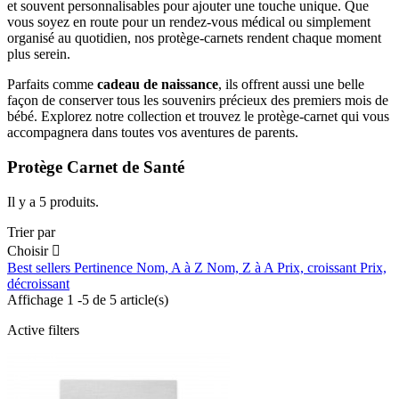
et souvent personnalisables pour ajouter une touche unique. Que
vous soyez en route pour un rendez-vous médical ou simplement
organisé au quotidien, nos protège-carnets rendent chaque moment
plus serein.
Parfaits comme
cadeau de naissance
, ils offrent aussi une belle
façon de conserver tous les souvenirs précieux des premiers mois de
bébé. Explorez notre collection et trouvez le protège-carnet qui vous
accompagnera dans toutes vos aventures de parents.
Protège Carnet de Santé
Il y a 5 produits.
Trier par
Choisir

Best sellers
Pertinence
Nom, A à Z
Nom, Z à A
Prix, croissant
Prix,
décroissant
Affichage 1 -5 de 5 article(s)
Active filters