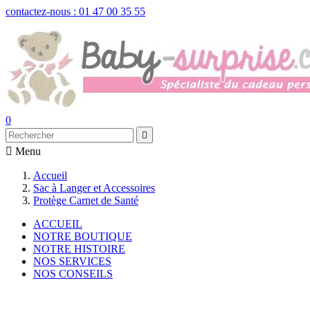
contactez-nous : 01 47 00 35 55
0


Menu
Accueil
Sac à Langer et Accessoires
Protège Carnet de Santé
ACCUEIL
NOTRE BOUTIQUE
NOTRE HISTOIRE
NOS SERVICES
NOS CONSEILS