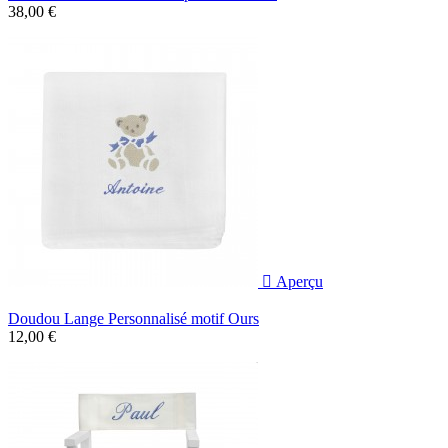
38,00 €

Aperçu
Doudou Lange Personnalisé motif Ours
12,00 €