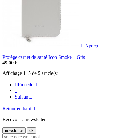

Aperçu
Protège carnet de santé Icon Smoke – Gris
49,00 €
Affichage 1 -5 de 5 article(s)

Précédent
1
Suivant

Retour en haut

Recevoir la newsletter