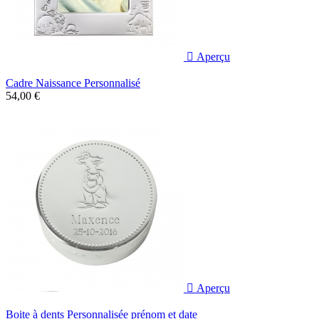

Aperçu
Cadre Naissance Personnalisé
54,00 €

Aperçu
Boite à dents Personnalisée prénom et date