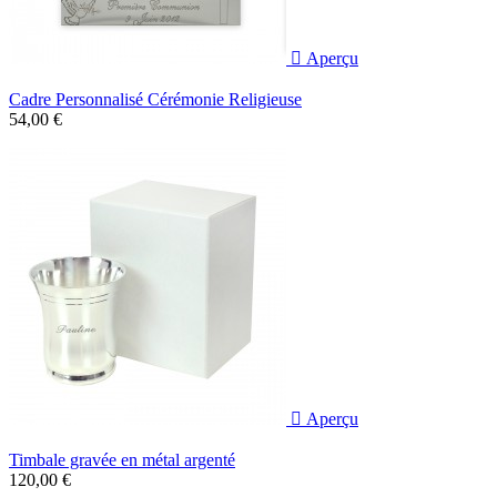

Aperçu
Cadre Personnalisé Cérémonie Religieuse
54,00 €

Aperçu
Timbale gravée en métal argenté
120,00 €