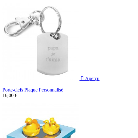

Aperçu
Porte-clefs Plaque Personnalisé
16,00 €