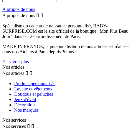
A propos de nous
A propos de nous


Spécialiste du cadeau de naissance personnalisé, BABY-
SURPRISE.COM est le site officiel de la boutique "Mon Plus Beau
Jour" dans le 12e arrondissement de Paris.
MADE IN FRANCE, la personnalisation de nos articles est réalisée
dans nos Ateliers à Paris depuis 30 ans.
En savoir plus
Nos articles
Nos articles


Produits personnalisés
Layette et vêtements
Doudous et peluches
Jeux d'éveil
Décoration
Nos marques
Nos services
Nos services

