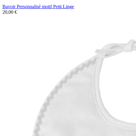
Bavoir Personnalisé motif Petit Linge
20,00 €