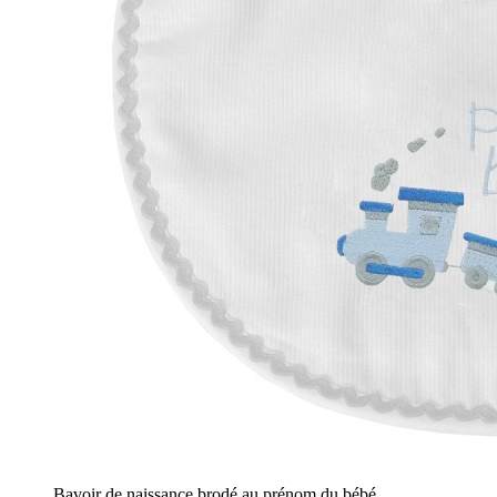
Bavoir de naissance brodé au prénom du bébé.