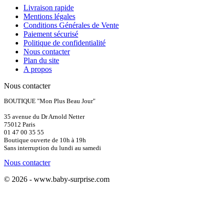
Livraison rapide
Mentions légales
Conditions Générales de Vente
Paiement sécurisé
Politique de confidentialité
Nous contacter
Plan du site
A propos
Nous contacter
BOUTIQUE "Mon Plus Beau Jour"
35 avenue du Dr Arnold Netter
75012 Paris
01 47 00 35 55
Boutique ouverte de 10h à 19h
Sans interruption du lundi au samedi
Nous contacter
© 2026 - www.baby-surprise.com