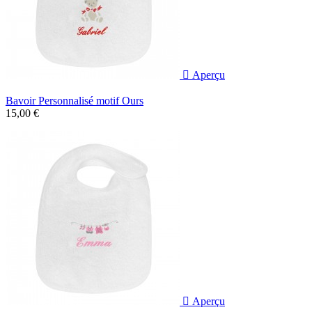

Aperçu
Bavoir Personnalisé motif Ours
15,00 €

Aperçu