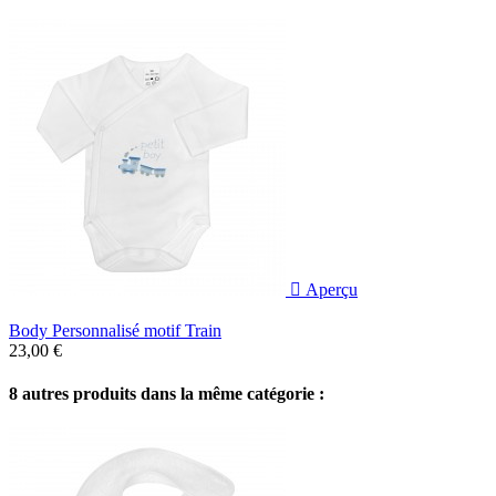

Aperçu
Body Personnalisé motif Train
23,00 €
8 autres produits dans la même catégorie :