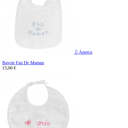

Aperçu
Bavoir Fan De Maman
15,00 €