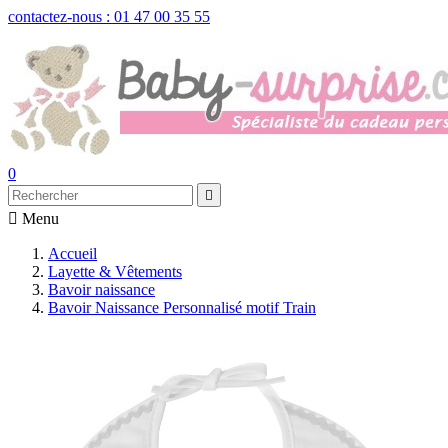
contactez-nous : 01 47 00 35 55
0


Menu
Accueil
Layette & Vêtements
Bavoir naissance
Bavoir Naissance Personnalisé motif Train