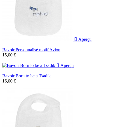

Aperçu
Bavoir Personnalisé motif Avion
15,00 €

Aperçu
Bavoir Born to be a Tsadik
16,00 €