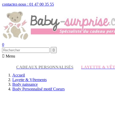
contactez-nous : 01 47 00 35 55
0


Menu
CADEAUX PERSONNALISÉS
LAYETTE & VÊ
Accueil
Layette & Vêtements
Body naissance
Body Personnalisé motif Coeurs