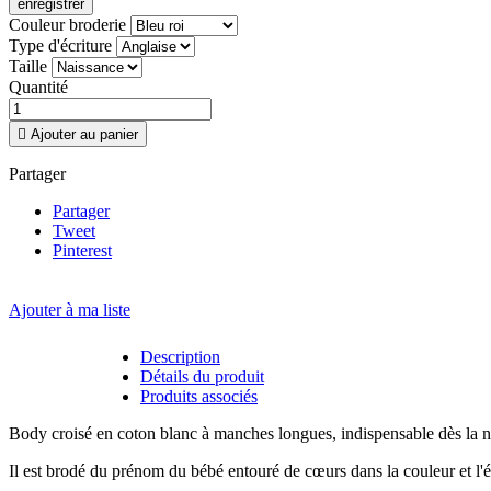
enregistrer
Couleur broderie
Type d'écriture
Taille
Quantité

Ajouter au panier
Partager
Partager
Tweet
Pinterest
Ajouter à ma liste
Description
Détails du produit
Produits associés
Body croisé en coton blanc à manches longues, indispensable dès la n
Il est brodé du prénom du bébé entouré de cœurs dans la couleur et l'é