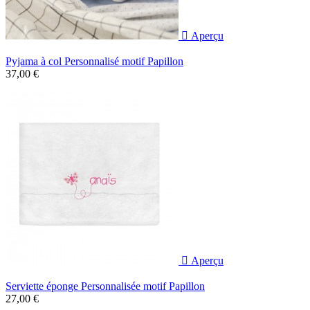

Aperçu
Pyjama à col Personnalisé motif Papillon
37,00 €

Aperçu
Serviette éponge Personnalisée motif Papillon
27,00 €