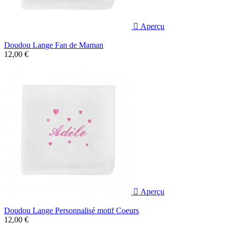

Aperçu
Doudou Lange Fan de Maman
12,00 €

Aperçu
Doudou Lange Personnalisé motif Coeurs
12,00 €