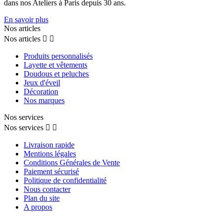
dans nos Ateliers à Paris depuis 30 ans.
En savoir plus
Nos articles
Nos articles


Produits personnalisés
Layette et vêtements
Doudous et peluches
Jeux d'éveil
Décoration
Nos marques
Nos services
Nos services


Livraison rapide
Mentions légales
Conditions Générales de Vente
Paiement sécurisé
Politique de confidentialité
Nous contacter
Plan du site
A propos