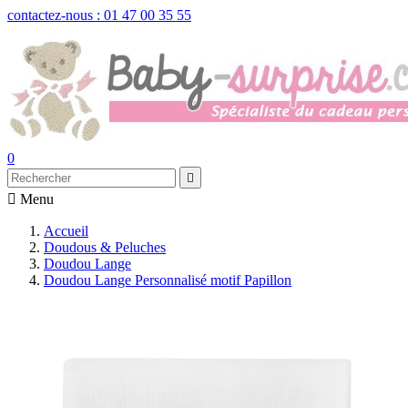
contactez-nous : 01 47 00 35 55
0


Menu
Accueil
Doudous & Peluches
Doudou Lange
Doudou Lange Personnalisé motif Papillon