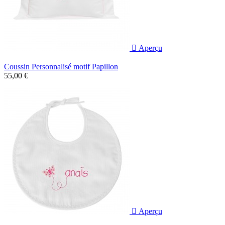

Aperçu
Coussin Personnalisé motif Papillon
55,00 €

Aperçu