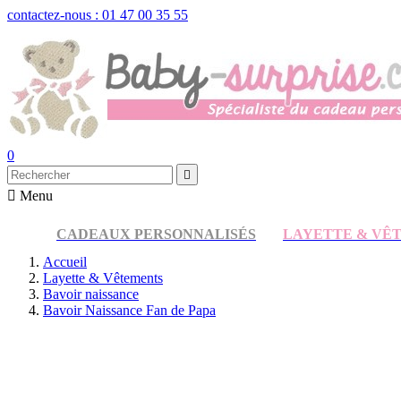
contactez-nous : 01 47 00 35 55
0


Menu
CADEAUX PERSONNALISÉS
LAYETTE & VÊ
Accueil
Layette & Vêtements
Bavoir naissance
Bavoir Naissance Fan de Papa