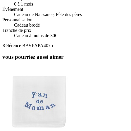
0 à 1 mois
Évènement
Cadeau de Naissance, Fête des pères
Personnalisation
Cadeau brodé
Tranche de prix
Cadeau à moins de 30€
Référence
BAVPAPA4075
vous pourriez aussi aimer