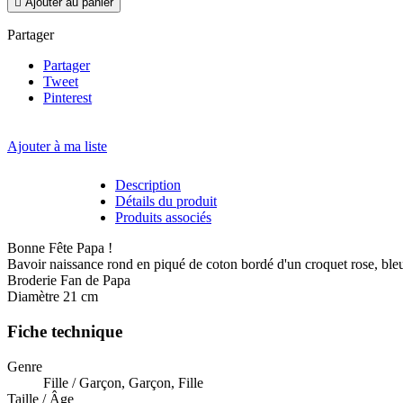

Ajouter au panier
Partager
Partager
Tweet
Pinterest
Ajouter à ma liste
Description
Détails du produit
Produits associés
Bonne Fête Papa !
Bavoir naissance rond en piqué de coton bordé d'un croquet rose, bleu,
Broderie Fan de Papa
Diamètre 21 cm
Fiche technique
Genre
Fille / Garçon, Garçon, Fille
Taille / Âge