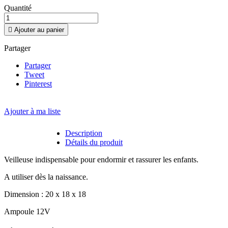
Quantité

Ajouter au panier
Partager
Partager
Tweet
Pinterest
Ajouter à ma liste
Description
Détails du produit
Veilleuse indispensable pour endormir et rassurer les enfants.
A utiliser dès la naissance.
Dimension : 20 x 18 x 18
Ampoule 12V