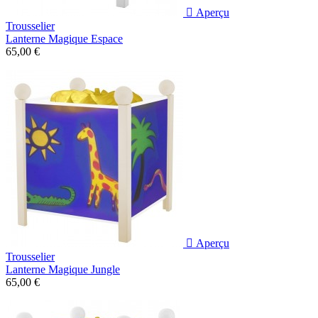

Aperçu
Trousselier
Lanterne Magique Espace
65,00 €

Aperçu
Trousselier
Lanterne Magique Jungle
65,00 €