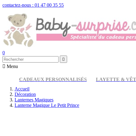
contactez-nous : 01 47 00 35 55
0


Menu
CADEAUX PERSONNALISÉS
LAYETTE & VÊ
Accueil
Décoration
Lanternes Magiques
Lanterne Magique Le Petit Prince