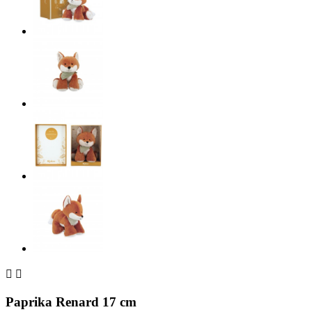


Paprika Renard 17 cm