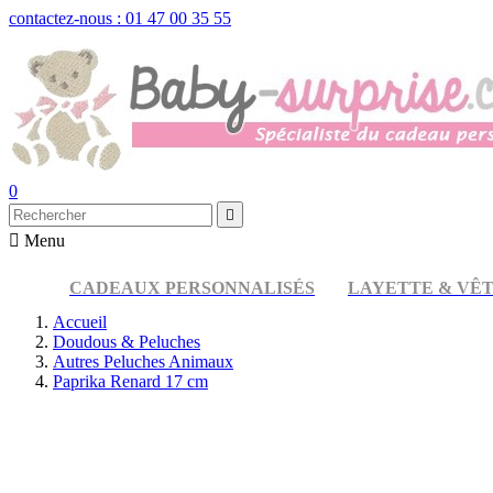
contactez-nous : 01 47 00 35 55
0


Menu
CADEAUX PERSONNALISÉS
LAYETTE & VÊ
Accueil
Doudous & Peluches
Autres Peluches Animaux
Paprika Renard 17 cm