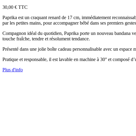
30,00 €
TTC
Paprika est un craquant renard de 17 cm, immédiatement reconnaissable 
par les petites mains, pour accompagner bébé dans ses premiers geste
Compagnon idéal du quotidien, Paprika porte un nouveau bandana vert 
touche fraîche, tendre et résolument tendance.
Présenté dans une jolie boîte cadeau personnalisable avec un espace m
Pratique et responsable, il est lavable en machine à 30° et composé d
Plus d'info