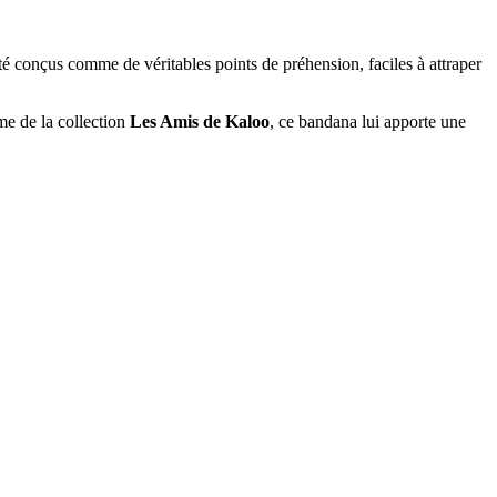
té conçus comme de véritables points de préhension, faciles à attraper
me de la collection
Les Amis de Kaloo
, ce bandana lui apporte une