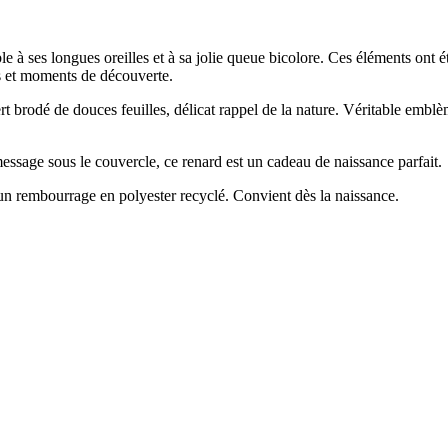
à ses longues oreilles et à sa jolie queue bicolore. Ces éléments ont é
s et moments de découverte.
brodé de douces feuilles, délicat rappel de la nature. Véritable emblè
essage sous le couvercle, ce renard est un cadeau de naissance parfait.
’un rembourrage en polyester recyclé. Convient dès la naissance.