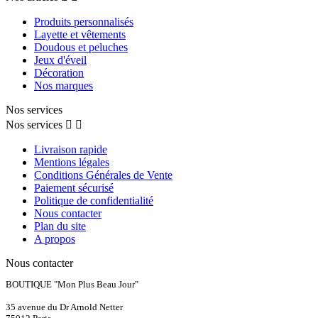
Produits personnalisés
Layette et vêtements
Doudous et peluches
Jeux d'éveil
Décoration
Nos marques
Nos services
Nos services


Livraison rapide
Mentions légales
Conditions Générales de Vente
Paiement sécurisé
Politique de confidentialité
Nous contacter
Plan du site
A propos
Nous contacter
BOUTIQUE "Mon Plus Beau Jour"
35 avenue du Dr Arnold Netter