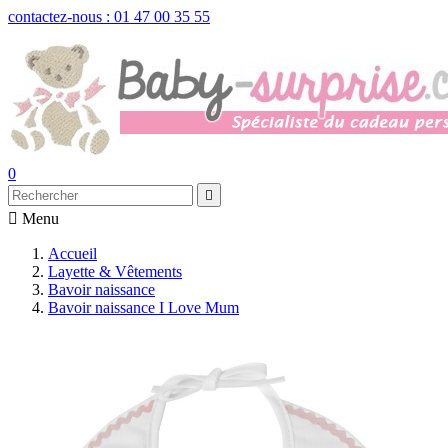
contactez-nous : 01 47 00 35 55
0


Menu
Accueil
Layette & Vêtements
Bavoir naissance
Bavoir naissance I Love Mum