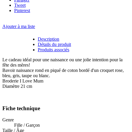
Tweet
Pinterest
Ajouter à ma liste
Description
Détails du produit
Produits associés
Le cadeau idéal pour une naissance ou une jolie intention pour la
fête des mères!
Bavoir naissance rond en piqué de coton bordé d'un croquet rose,
bleu, gris, taupe ou blanc.
Broderie I Love Mum
Diamètre 21 cm
Fiche technique
Genre
Fille / Garçon
Taille / Âge