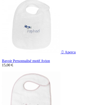

Aperçu
Bavoir Personnalisé motif Avion
15,00 €